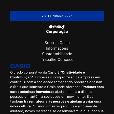
VISITE NOSSA LOJA
Facebook
Instagram
Youtube
TikTok
Corporação
Sobre a Casio
Informações
Sustentabilidade
Trabalhe Conosco
O credo corporativo da Casio é
"Criatividade e
Contribuição"
. Expressa o compromisso da empresa em
contribuir com a sociedade fornecendo produtos originais
e úteis que somente a Casio pode oferecer.
Produtos com
características inovadoras
ajudam no dia a dia das
pessoas e mantêm a sociedade em movimento. Eles
também
trazem alegria às pessoas e ajudam a criar uma
nova cultura
. Quando um novo produto é amplamente
adotado, novos mercados se desenvolvem, o que, por sua