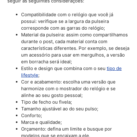
seguir as seguintes considerações:
Compatibilidade com o relógio que você já
possui: verifique se a largura da pulseira
corresponde com as garras do relógio;
Material da pulseira: assim como compartilhamos
durante o post, cada material conta com
características diferentes. Por exemplo, se deseja
um acessório para usar em mergulhos, a versão
em borracha será ideal;
Estilo e design que combina com o seu
tipo de
lifestyle
;
Cor e acabamento: escolha uma versão que
harmonize com o mostrador do relógio e se
alinhe ao seu gosto pessoal;
Tipo de fecho ou fivela;
Tamanho ajustável ao do seu pulso;
Conforto;
Marca e qualidade;
Orçamento: defina um limite e busque por
modelos que se encaixam a ele.