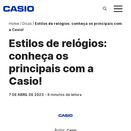
Pular
para
o
conteúdo
Home
/
Dicas
/
Estilos de relógios: conheça os principais com
a Casio!
Estilos de relógios:
conheça os
principais com a
Casio!
7 DE ABRIL DE 2023
8
minutos de leitura
Autor:‎‎‎‎‎‎‎‎‎
Casio