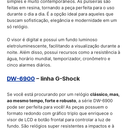
simples e muito contemporâneos. As pulseiras são
feitas em resina, tornando a peça perfeita para o uso
durante o dia a dia. É a opção ideal para aqueles que
buscam sofisticação, elegância e modernidade em um
só relógio.
O visor é digital e possui um fundo luminoso
eletroluminescente, facilitando a visualização durante a
noite. Além disso, possui recursos como a resistência à
água, horário mundial, temporizador, cronômetro e
cinco alarmes diários.
DW-6900
– linha G-Shock
Se você está procurando por um relógio
clássico, mas,
ao mesmo tempo, forte e robusto
, a série DW-6900
pode ser perfeita para você! As peças possuem o
formato redondo com gráfico triplo que enriquece o
visor de LCD e botão frontal para controlar a luz de
fundo. São relógios super resistentes a impactos e à