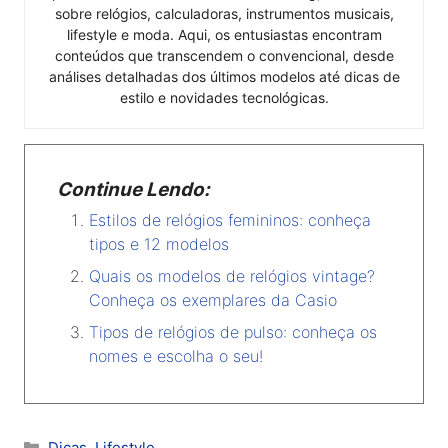
sobre relógios, calculadoras, instrumentos musicais,
lifestyle e moda. Aqui, os entusiastas encontram
conteúdos que transcendem o convencional, desde
análises detalhadas dos últimos modelos até dicas de
estilo e novidades tecnológicas.
Continue Lendo:
Estilos de relógios femininos: conheça
tipos e 12 modelos
Quais os modelos de relógios vintage?
Conheça os exemplares da Casio
Tipos de relógios de pulso: conheça os
nomes e escolha o seu!
Categorias
Dicas
,
Lifestyle