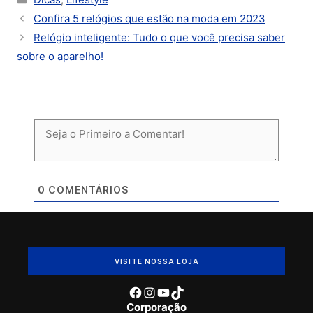
Confira 5 relógios que estão na moda em 2023
Relógio inteligente: Tudo o que você precisa saber
sobre o aparelho!
0
COMENTÁRIOS
VISITE NOSSA LOJA
Facebook
Instagram
Youtube
TikTok
Corporação