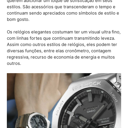
querem adicionar um toque de sofisticação em seus
estilos. São acessórios que transcenderam o tempo e
continuam sendo apreciados como símbolos de estilo e
bom gosto.
Os relógios elegantes costumam ter um visual ultra fino,
com linhas fortes que continuam transmitindo leveza.
Assim como outros estilos de relógios, eles podem ter
diversas funções, entre elas cronômetro, contagem
regressiva, recurso de economia de energia e muitos
outros.