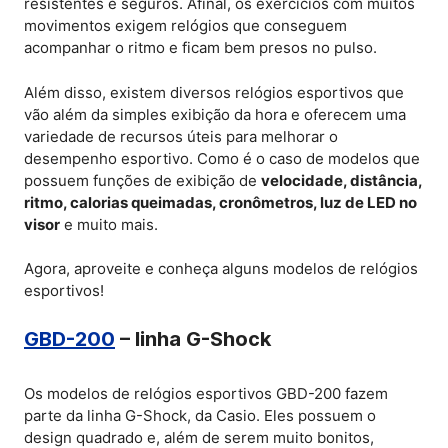
resistentes e seguros. Afinal, os exercícios com muitos
movimentos exigem relógios que conseguem
acompanhar o ritmo e ficam bem presos no pulso.
Além disso, existem diversos relógios esportivos que
vão além da simples exibição da hora e oferecem uma
variedade de recursos úteis para melhorar o
desempenho esportivo. Como é o caso de modelos que
possuem funções de exibição de
velocidade, distância,
ritmo, calorias queimadas, cronômetros, luz de LED no
visor
e muito mais.
Agora, aproveite e conheça alguns modelos de relógios
esportivos!
GBD-200
– linha G-Shock
Os modelos de relógios esportivos GBD-200 fazem
parte da linha G-Shock, da Casio. Eles possuem o
design quadrado e, além de serem muito bonitos,