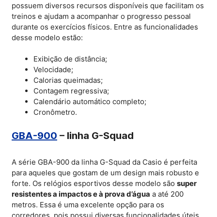
possuem diversos recursos disponíveis que facilitam os
treinos e ajudam a acompanhar o progresso pessoal
durante os exercícios físicos. Entre as funcionalidades
desse modelo estão:
Exibição de distância;
Velocidade;
Calorias queimadas;
Contagem regressiva;
Calendário automático completo;
Cronômetro.
GBA-900
– linha G-Squad
A série GBA-900 da linha G-Squad da Casio é perfeita
para aqueles que gostam de um design mais robusto e
forte. Os relógios esportivos desse modelo são
super
resistentes a impactos e à prova d’água
a até 200
metros. Essa é uma excelente opção para os
corredores, pois possui diversas funcionalidades úteis,