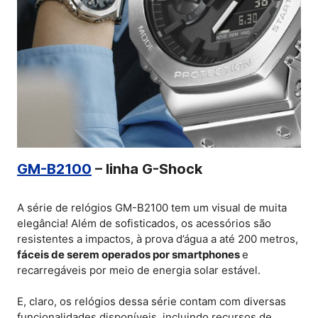
GM-B2100
– linha G-Shock
A série de relógios GM-B2100 tem um visual de muita
elegância! Além de sofisticados, os acessórios são
resistentes a impactos, à prova d’água a até 200 metros,
fáceis de serem operados por smartphones
e
recarregáveis por meio de energia solar estável.
E, claro, os relógios dessa série contam com diversas
funcionalidades disponíveis, incluindo recursos de