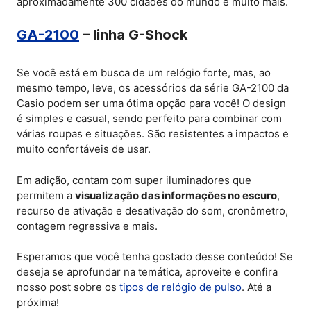
aproximadamente 300 cidades do mundo e muito mais.
GA-2100
– linha G-Shock
Se você está em busca de um relógio forte, mas, ao
mesmo tempo, leve, os acessórios da série GA-2100 da
Casio podem ser uma ótima opção para você! O design
é simples e casual, sendo perfeito para combinar com
várias roupas e situações. São resistentes a impactos e
muito confortáveis de usar.
Em adição, contam com super iluminadores que
permitem a
visualização das informações no escuro
,
recurso de ativação e desativação do som, cronômetro,
contagem regressiva e mais.
Esperamos que você tenha gostado desse conteúdo! Se
deseja se aprofundar na temática, aproveite e confira
nosso post sobre os
tipos de relógio de pulso
. Até a
próxima!