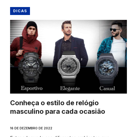
DICAS
Conheça o estilo de relógio
masculino para cada ocasião
16 DE DEZEMBRO DE 2022