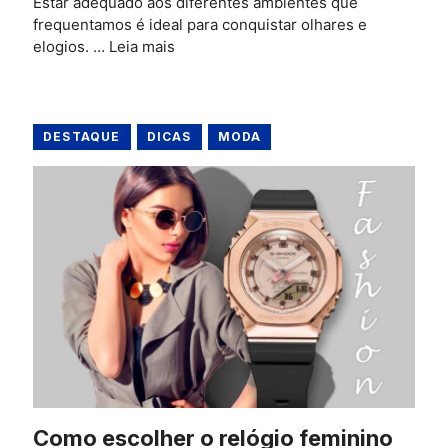
Estar adequado aos diferentes ambientes que
frequentamos é ideal para conquistar olhares e
elogios. …
Leia mais
DESTAQUE
DICAS
MODA
Como escolher o relógio feminino