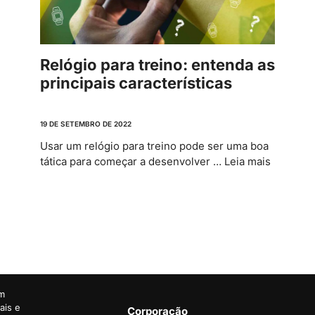
Relógio para treino: entenda as
principais características
19 DE SETEMBRO DE 2022
Usar um relógio para treino pode ser uma boa
tática para começar a desenvolver …
Leia mais
em
ais e
Corporação