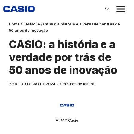
Pular
para
o
conteúdo
Home
/
Destaque
/
CASIO: a história e a verdade por trás de
50 anos de inovação
CASIO: a história e a
verdade por trás de
50 anos de inovação
29 DE OUTUBRO DE 2024
7
minutos de leitura
Autor:‎‎‎‎‎‎‎‎‎
Casio