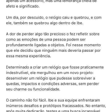
apenas um acessório, mas uma lembrança cheia de
afeto e significado.
Um dia, por descuido, o relógio caiu e quebrou, e com
ele, também se quebrou algo dentro de Ibe.
A dor de perder algo tão precioso o fez refletir sobre
como as emoções de uma pessoa podem ser
profundamente ligadas a objetos. Foi nesse momento
que ele decidiu que ninguém mais deveria passar por
essa mesma experiência
.
Determinado a criar um relógio que fosse praticamente
indestrutível, ele mergulhou em um novo projeto:
desenvolver um relógio que pudesse sobreviver a
quedas, impactos e condições adversas, sem perder
seu charme ou funcionalidade.
O caminho não foi fácil. Ibe e sua equipe enfrentaram
inúmeros desafios e protótipos fracassados. No entanto,
após muita dedicação, testes e uma busca incansável