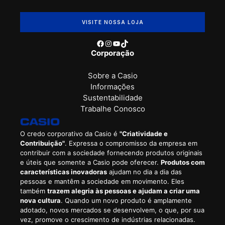
VISITE NOSSA LOJA
Facebook
Instagram
Youtube
TikTok
Corporação
Sobre a Casio
Informações
Sustentabilidade
Trabalhe Conosco
O credo corporativo da Casio é
"Criatividade e
Contribuição"
. Expressa o compromisso da empresa em
contribuir com a sociedade fornecendo produtos originais
e úteis que somente a Casio pode oferecer.
Produtos com
características inovadoras
ajudam no dia a dia das
pessoas e mantêm a sociedade em movimento. Eles
também
trazem alegria às pessoas e ajudam a criar uma
nova cultura
. Quando um novo produto é amplamente
adotado, novos mercados se desenvolvem, o que, por sua
vez, promove o crescimento de indústrias relacionadas.