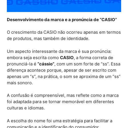
Desenvolvimento da marca e a pronúncia de “CASIO”
O crescimento da CASIO não ocorreu apenas em termos
de produtos, mas também de identidade.
Um aspecto interessante da marca é sua pronúncia:
embora seja escrita como
CASIO
, a forma correta de
pronunciá-la é
“cássio”
, com um som forte de “ss”. Essa
diferença acontece porque, apesar de ser escrito com
apenas um “s”, na prática, o som se aproxima de um “ss”
mais sonoro.
A confusão é compreensível, mas reflete como a marca
foi adaptada para se tornar memorável em diferentes
culturas e idiomas.
A escolha do nome foi uma estratégia para facilitar a
comunicação e a identificação do consumidor,