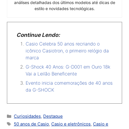
análises detalhadas dos últimos modelos até dicas de
estilo e novidades tecnológicas.
Continue Lendo:
Casio Celebra 50 anos recriando o
icônico Casiotron, o primeiro relógio da
marca
G-Shock 40 Anos: G-D001 em Ouro 18k
Vai a Leilão Beneficente
Evento inicia comemorações de 40 anos
da G-SHOCK
Categorias
Curiosidades
,
Destaque
Tags
50 anos de Casio
,
Casio e eletrônicos
,
Casio e