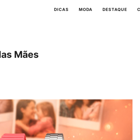
DICAS
MODA
DESTAQUE
 das Mães