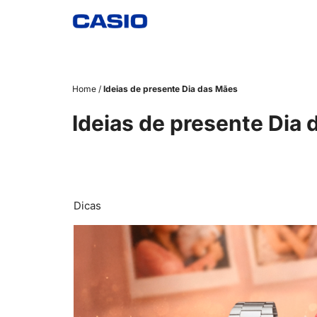
Pular
para
o
conteúdo
Home
/
Ideias de presente Dia das Mães
Ideias de presente Dia
Dicas