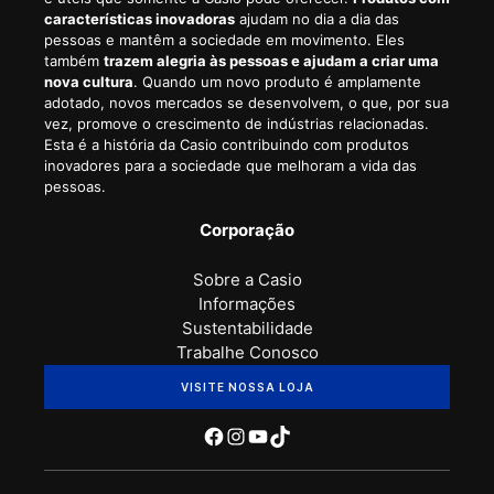
características inovadoras
ajudam no dia a dia das
pessoas e mantêm a sociedade em movimento. Eles
também
trazem alegria às pessoas e ajudam a criar uma
nova cultura
. Quando um novo produto é amplamente
adotado, novos mercados se desenvolvem, o que, por sua
vez, promove o crescimento de indústrias relacionadas.
Esta é a história da Casio contribuindo com produtos
inovadores para a sociedade que melhoram a vida das
pessoas.
Corporação
Sobre a Casio
Informações
Sustentabilidade
Trabalhe Conosco
VISITE NOSSA LOJA
Facebook
Instagram
Youtube
TikTok