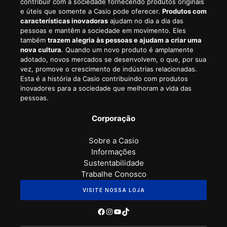
contribuir com a sociedade fornecendo produtos originais
e úteis que somente a Casio pode oferecer.
Produtos com
características inovadoras
ajudam no dia a dia das
pessoas e mantêm a sociedade em movimento. Eles
também
trazem alegria às pessoas e ajudam a criar uma
nova cultura
. Quando um novo produto é amplamente
adotado, novos mercados se desenvolvem, o que, por sua
vez, promove o crescimento de indústrias relacionadas.
Esta é a história da Casio contribuindo com produtos
inovadores para a sociedade que melhoram a vida das
pessoas.
Corporação
Sobre a Casio
Informações
Sustentabilidade
Trabalhe Conosco
VISITE NOSSA LOJA
Facebook
Instagram
Youtube
TikTok