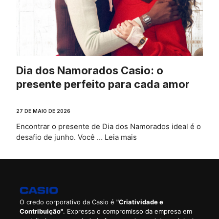
Dia dos Namorados Casio: o
presente perfeito para cada amor
27 DE MAIO DE 2026
Encontrar o presente de Dia dos Namorados ideal é o
desafio de junho. Você …
Leia mais
O credo corporativo da Casio é
"Criatividade e
Contribuição"
. Expressa o compromisso da empresa em