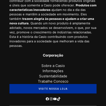
contribuir com a sociedade fornecendo produtos originais
e úteis que somente a Casio pode oferecer.
Produtos com
características inovadoras
ajudam no dia a dia das
pessoas e mantêm a sociedade em movimento. Eles
também
trazem alegria às pessoas e ajudam a criar uma
nova cultura
. Quando um novo produto é amplamente
adotado, novos mercados se desenvolvem, o que, por sua
vez, promove o crescimento de indústrias relacionadas.
Esta é a história da Casio contribuindo com produtos
inovadores para a sociedade que melhoram a vida das
pessoas.
Corporação
Sobre a Casio
Informações
Sustentabilidade
Trabalhe Conosco
VISITE NOSSA LOJA
Facebook
Instagram
Youtube
TikTok