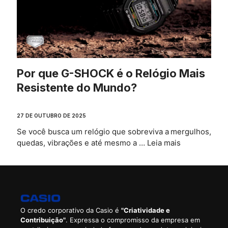
Por que G-SHOCK é o Relógio Mais
Resistente do Mundo?
27 DE OUTUBRO DE 2025
Se você busca um relógio que sobreviva a mergulhos,
quedas, vibrações e até mesmo a …
Leia mais
O credo corporativo da Casio é
"Criatividade e
Contribuição"
. Expressa o compromisso da empresa em