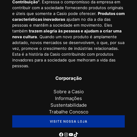
Contribuição"
. Expressa o compromisso da empresa em
contribuir com a sociedade fornecendo produtos originais
e úteis que somente a Casio pode oferecer.
Produtos com
características inovadoras
ajudam no dia a dia das
pessoas e mantêm a sociedade em movimento. Eles
também
trazem alegria às pessoas e ajudam a criar uma
nova cultura
. Quando um novo produto é amplamente
adotado, novos mercados se desenvolvem, o que, por sua
vez, promove o crescimento de indústrias relacionadas.
Esta é a história da Casio contribuindo com produtos
inovadores para a sociedade que melhoram a vida das
pessoas.
Corporação
Sobre a Casio
Informações
Sustentabilidade
Trabalhe Conosco
VISITE NOSSA LOJA
Facebook
Instagram
Youtube
TikTok