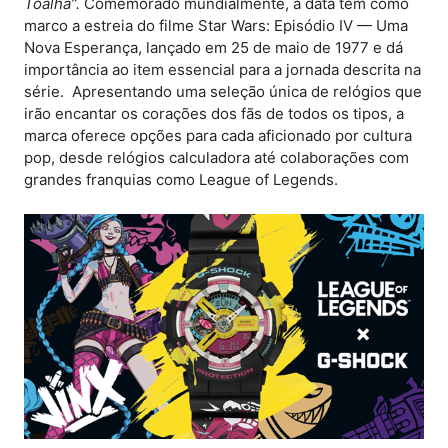
Toalha”.
Comemorado mundialmente, a data tem como
marco a estreia do filme Star Wars: Episódio IV — Uma
Nova Esperança, lançado em 25 de maio de 1977 e dá
importância ao item essencial para a jornada descrita na
série. Apresentando uma seleção única de relógios que
irão encantar os corações dos fãs de todos os tipos, a
marca oferece opções para cada aficionado por cultura
pop, desde relógios calculadora até colaborações com
grandes franquias como League of Legends.