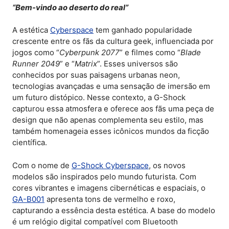
“Bem-vindo ao deserto do real”
A estética
Cyberspace
tem ganhado popularidade
crescente entre os fãs da cultura geek, influenciada por
jogos como “
Cyberpunk 2077
” e filmes como “
Blade
Runner 2049
” e “
Matrix
”. Esses universos são
conhecidos por suas paisagens urbanas neon,
tecnologias avançadas e uma sensação de imersão em
um futuro distópico. Nesse contexto, a G-Shock
capturou essa atmosfera e oferece aos fãs uma peça de
design que não apenas complementa seu estilo, mas
também homenageia esses icônicos mundos da ficção
científica.
Com o nome de
G-Shock Cyberspace
, os novos
modelos são inspirados pelo mundo futurista. Com
cores vibrantes e imagens cibernéticas e espaciais, o
GA-B001
apresenta tons de vermelho e roxo,
capturando a essência desta estética. A base do modelo
é um relógio digital compatível com Bluetooth