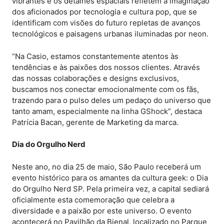
vibrantes e os detalhes espaciais refletem a imaginação
dos aficionados por tecnologia e cultura pop, que se
identificam com visões do futuro repletas de avanços
tecnológicos e paisagens urbanas iluminadas por neon.
“Na Casio, estamos constantemente atentos às
tendências e às paixões dos nossos clientes. Através
das nossas colaborações e designs exclusivos,
buscamos nos conectar emocionalmente com os fãs,
trazendo para o pulso deles um pedaço do universo que
tanto amam, especialmente na linha GShock”, destaca
Patrícia Bacan, gerente de Marketing da marca.
Dia do Orgulho Nerd
Neste ano, no dia 25 de maio, São Paulo receberá um
evento histórico para os amantes da cultura geek: o Dia
do Orgulho Nerd SP. Pela primeira vez, a capital sediará
oficialmente esta comemoração que celebra a
diversidade e a paixão por este universo. O evento
acontecerá no Pavilhão da Bienal, localizado no Parque