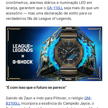
cronômetros, alarmes diários e iluminação LED em
laranja, garantem que o
GA-110LL
seja mais do que um
acessório — mas uma declaração de estilo para os
verdadeiros fãs de League of Legends.
“É com isso que o futuro se parece”
Saindo de Zaun e indo para Piltover, o relógio
GM-
B2100LL
incorpora a essência do Campeão
Jayce, o