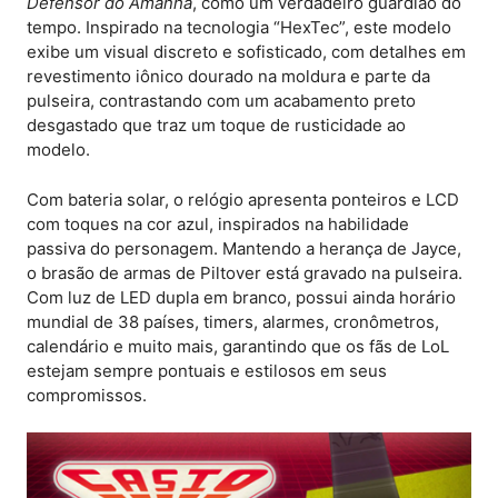
Defensor do Amanhã
, como um verdadeiro guardião do
tempo. Inspirado na tecnologia “HexTec”, este modelo
exibe um visual discreto e sofisticado, com detalhes em
revestimento iônico dourado na moldura e parte da
pulseira, contrastando com um acabamento preto
desgastado que traz um toque de rusticidade ao
modelo.
Com bateria solar, o relógio apresenta ponteiros e LCD
com toques na cor azul, inspirados na habilidade
passiva do personagem. Mantendo a herança de Jayce,
o brasão de armas de Piltover está gravado na pulseira.
Com luz de LED dupla em branco, possui ainda horário
mundial de 38 países, timers, alarmes, cronômetros,
calendário e muito mais, garantindo que os fãs de LoL
estejam sempre pontuais e estilosos em seus
compromissos.