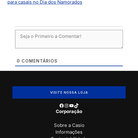
para casais no Dia dos Namorados
0
COMENTÁRIOS
VISITE NOSSA LOJA
Facebook
Instagram
Youtube
TikTok
Corporação
Sobre a Casio
Informações