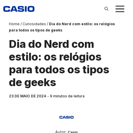
Pular
para
o
conteúdo
Home
/
Curiosidades
/
Dia do Nerd com estilo: os relógios
para todos os tipos de geeks
Dia do Nerd com
estilo: os relógios
para todos os tipos
de geeks
23 DE MAIO DE 2024
9
minutos de leitura
Autor:‎‎‎‎‎‎‎‎‎
Casio