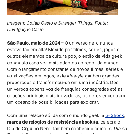
Imagem: Collab Casio e Stranger Things. Fonte:
Divulgação Casio
São Paulo, maio de 2024 –
O universo nerd nunca
esteve tão em alta! Movido por filmes, séries, jogos e
outros elementos da cultura pop, o estilo de vida geek
conquista cada vez mais adeptos ao redor do mundo.
Com o lançamento constante de novos filmes, séries e
atualizações em jogos, este
lifestyle
ganhou grandes
proporções e transformou-se em uma indústria. Dos
universos expansivos de franquias consagradas até as
criações originais mais inovadoras, os nerds encontram
um oceano de possibilidades para explorar.
Com uma relação sólida com o mundo geek, a
G-Shock
,
marca de relógios de resistência absoluta
, celebra o
Dia do Orgulho Nerd, também conhecido como
“O Dia da