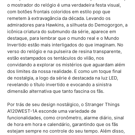
o mostrador do relógio é uma verdadeira festa visual,
com botões frontais coloridos em estilo pop que
remetem à extravagância da década. Levando os
admiradores para Hawkins, a silhueta do Demogorgon, a
icônica criatura do submundo da série, aparece em
destaque, para lembrar que o mundo real e o Mundo
Invertido estão mais interligados do que imaginam. No
verso do relógio e na pulseira de resina transparente,
estão estampados os tentáculos do vilão, nos
convidando a explorar os mistérios que aguardam além
dos limites da nossa realidade. E como um toque final
de nostalgia, a logo da série é destacada na luz LED,
revelando o título invertido e evocando a sinistra
dimensão alternativa que tanto fascina os fãs.
Por trás de seu design nostálgico, o Stranger Things
A120WEST-1A esconde uma variedade de
funcionalidades, como cronômetro, alarme diário, sinal
de hora em hora e calendário, garantindo que os fãs
estejam sempre no controle do seu tempo. Além disso,