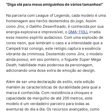
“Diga olá para meus amiguinhos de vários tamanhos!”
Na parceria com League of Legends, cada modelo é uma
homenagem aos heróis destemidos do jogo. Assim
como
Jinx, o Gatilho Desenfreado
, é conhecida por sua
energia explosiva e imprevisível, o
GMA-110LL
irradia
esse mesmo espírito audacioso. Com uma explosão de
cores neon, que lembram o caos e a intensidade que a
Campeã traz consigo, este relógio captura a essência
vibrante da criminosa. Destemido como Jinx, o modelo
ainda possui, em seu ponteiro, o foguete
Super Mega
Death,
habilidade mais poderosa da personagem,
adicionando uma dose extra de emoção ao design.
Além de ser uma declaração de estilo, esta edição
mantém as características de durabilidade pela qual a
marca é conhecida. Com resistência a choques e
capacidade de mergulho de até 200 metros, este
modelo é um verdadeiro parceiro para todas as
aventuras do dia a dia. Os recursos avançados, como